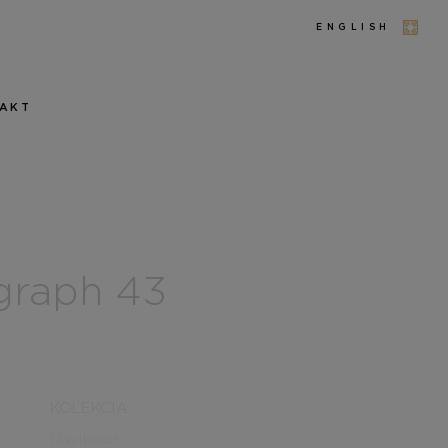
ENGLISH
AKT
ograph 43
KOLEKCIA
Navitimer