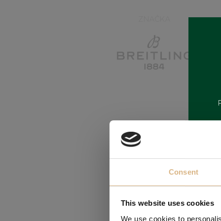
ZNAČKA
Consent
This website uses cookies
We use cookies to personalis