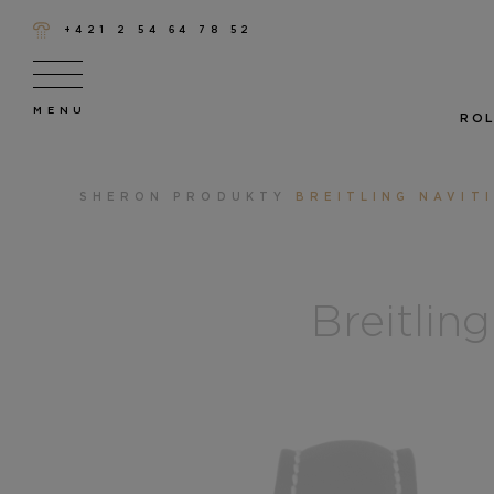
+421 2 54 64 78 52
ROL
SHERON
PRODUKTY
BREITLING NAVIT
Breitlin