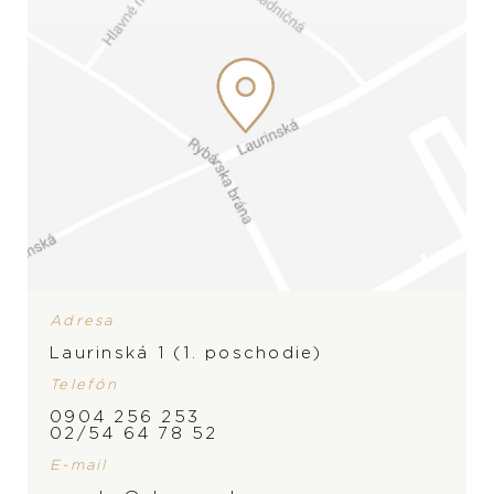
Adresa
Laurinská 1 (1. poschodie)
Telefón
ZNAČKA
0904 256 253
02/54 64 78 52
E-mail