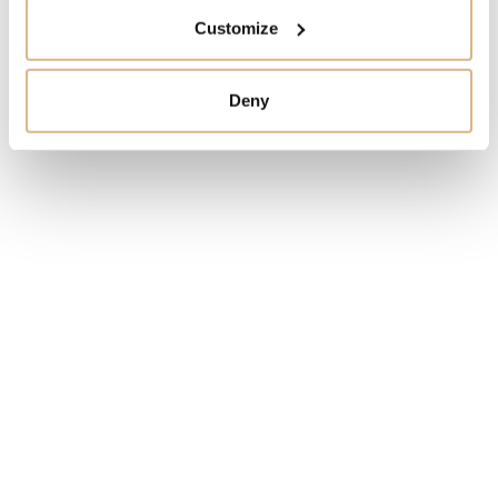
Customize
Deny
Obľúbené produkty
našich zákazníkov