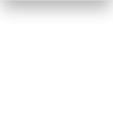
Obľúbené produkty
našich zákazníkov