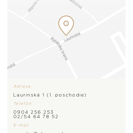
Adresa
Laurinská 1 (1. poschodie)
Telefón
ZNAČKA
0904 256 253
02/54 64 78 52
E-mail