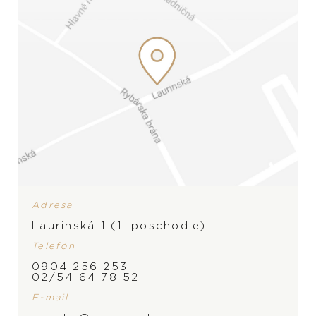
Adresa
Laurinská 1 (1. poschodie)
Telefón
0904 256 253
02/54 64 78 52
E-mail