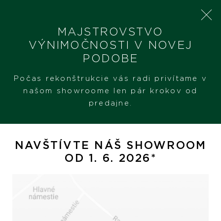
MAJSTROVSTVO
VÝNIMOČNOSTI V NOVEJ
PODOBE
SHERON
PRODUKTY
TUDOR 1926 LUNA
Počas rekonštrukcie vás radi privítame v
našom showroome len pár krokov od
predajne.
Tudor 1926 Luna
NAVŠTÍVTE NÁŠ SHOWROOM
OD 1. 6. 2026*