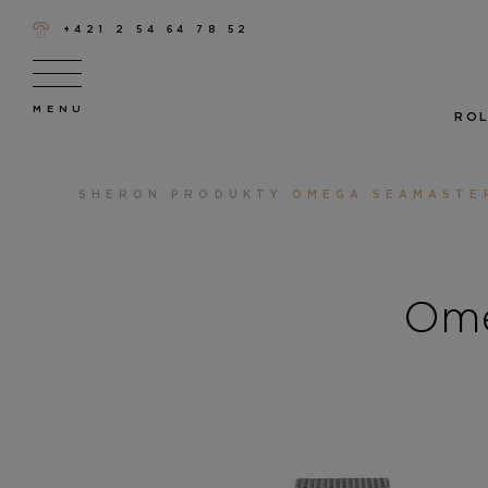
+421 2 54 64 78 52
ROL
SHERON
PRODUKTY
OMEGA SEAMASTE
Ome