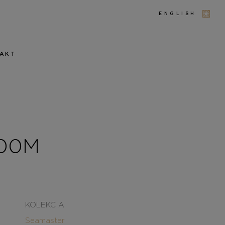
ENGLISH
AKT
300M
KOLEKCIA
Seamaster