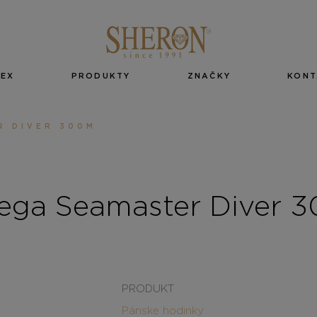
EX
PRODUKTY
ZNAČKY
KONT
R DIVER 300M
ga Seamaster Diver 
PRODUKT
Pánske hodinky