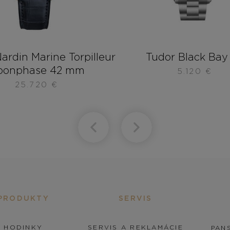
ardin Marine Torpilleur
Tudor Black Bay
oonphase 42 mm
5.120
€
25.720
€
PRODUKTY
SERVIS
HODINKY
SERVIS A REKLAMÁCIE
PANS