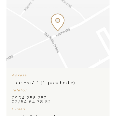
Adresa
Laurinská 1 (1. poschodie)
Telefón
ZNAČKA
0904 256 253
02/54 64 78 52
E-mail