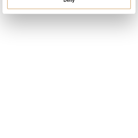
SKLADOM
MÁM ZÁUJEM
Obľúbené produkty
našich zákazníkov