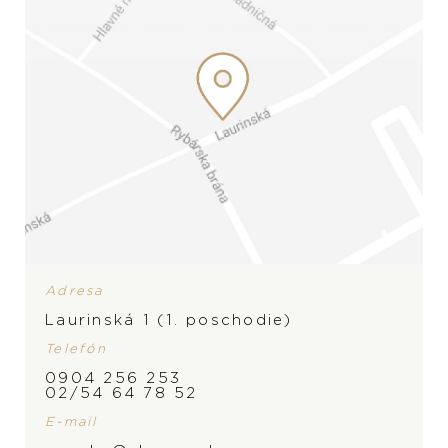
Adresa
Laurinská 1 (1. poschodie)
Telefón
ZNAČKA
0904 256 253
02/54 64 78 52
E-mail