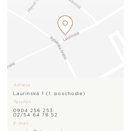
Adresa
Laurinská 1 (1. poschodie)
Telefón
ZNAČKA
0904 256 253
02/54 64 78 52
E-mail