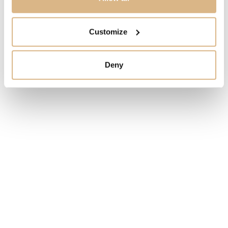
SKLADOM
Customize
MÁM ZÁUJEM
Deny
Obľúbené produkty
našich zákazníkov