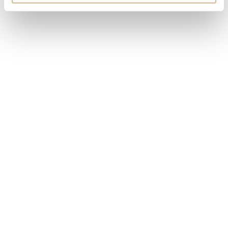
MÁM ZÁUJEM
Obľúbené produkty
našich zákazníkov