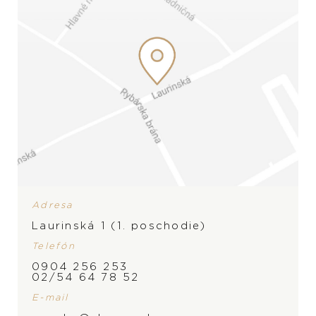
Adresa
Laurinská 1 (1. poschodie)
Telefón
0904 256 253
02/54 64 78 52
E-mail