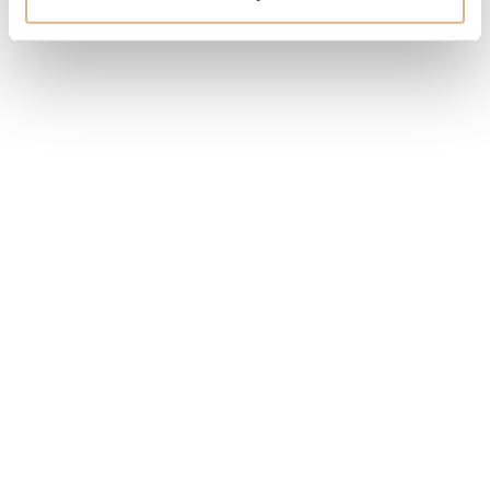
SKLADOM
MÁM ZÁUJEM
Obľúbené produkty
našich zákazníkov