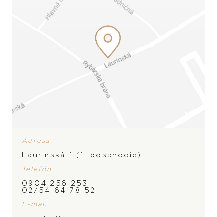
Adresa
Laurinská 1 (1. poschodie)
Telefón
0904 256 253
02/54 64 78 52
E-mail