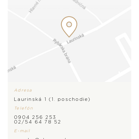
Adresa
Laurinská 1 (1. poschodie)
Telefón
0904 256 253
02/54 64 78 52
E-mail