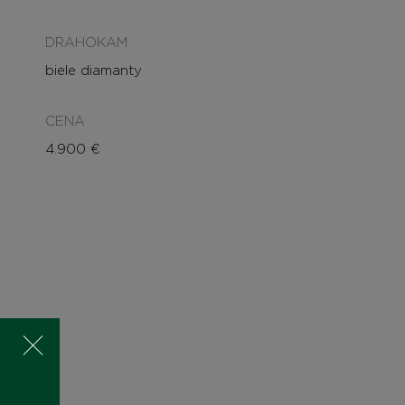
DRAHOKAM
biele diamanty
CENA
4.900
€