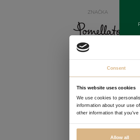
ZNAČKA
Consent
This website uses cookies
We use cookies to personalis
Obľúbené
information about your use of
other information that you’ve
Allow all