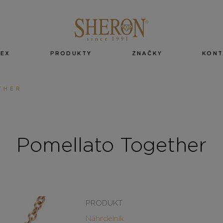
EX
PRODUKTY
ZNAČKY
KONT
THER
Pomellato Together
PRODUKT
Náhrdelník