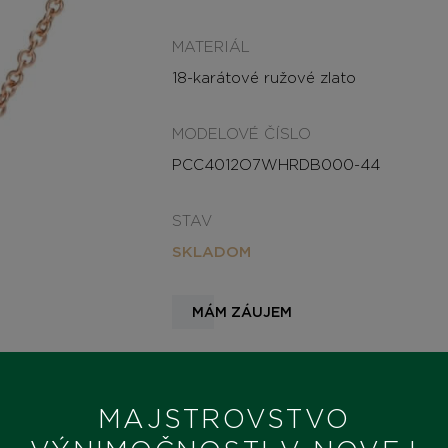
MATERIÁL
18-karátové ružové zlato
MODELOVÉ ČÍSLO
PCC4012O7WHRDB000-44
STAV
SKLADOM
MÁM ZÁUJEM
MAJSTROVSTVO