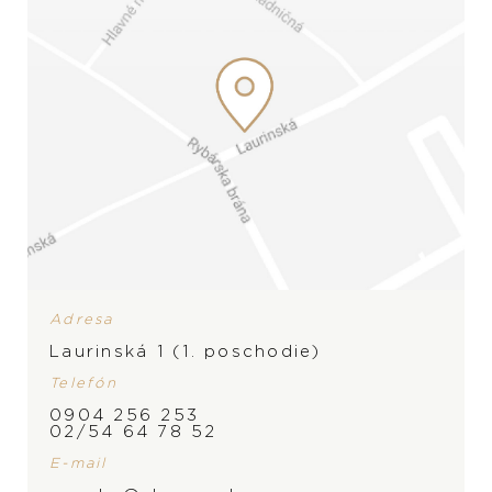
Adresa
Laurinská 1 (1. poschodie)
Telefón
ZNAČKA
0904 256 253
02/54 64 78 52
E-mail