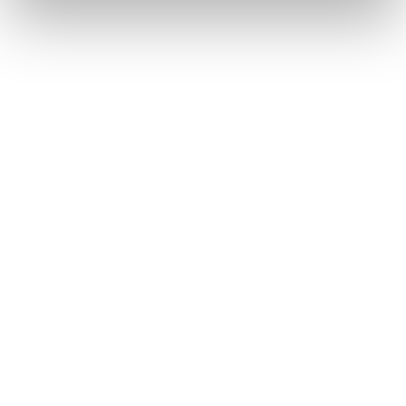
Obľúbené produkty
našich zákazníkov