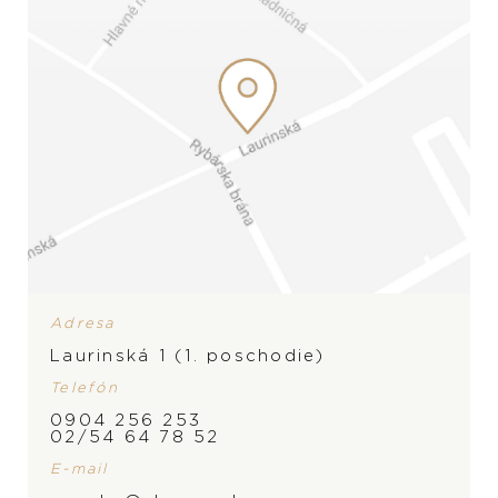
Adresa
Laurinská 1 (1. poschodie)
Telefón
0904 256 253
ZNAČKA
02/54 64 78 52
E-mail