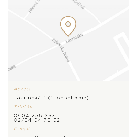
Adresa
Laurinská 1 (1. poschodie)
Telefón
0904 256 253
02/54 64 78 52
E-mail