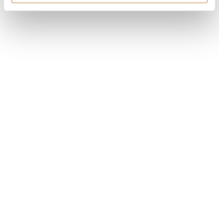
MÁM ZÁUJEM
Obľúbené produkty
našich zákazníkov