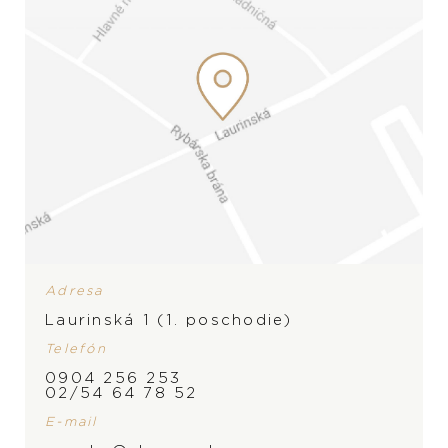
Adresa
Laurinská 1 (1. poschodie)
Telefón
0904 256 253
02/54 64 78 52
E-mail