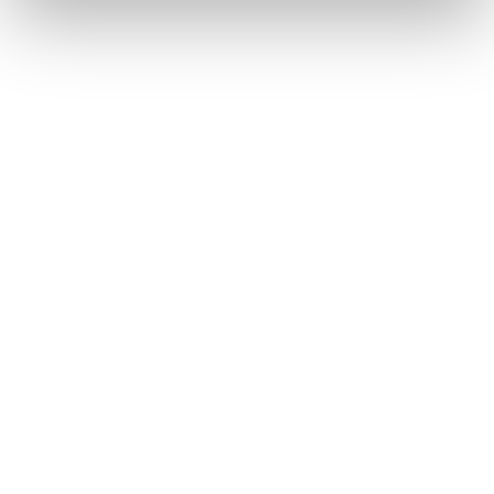
Obľúbené produkty
našich zákazníkov