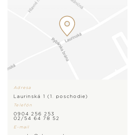
Adresa
Laurinská 1 (1. poschodie)
Telefón
ZNAČKA
0904 256 253
02/54 64 78 52
E-mail