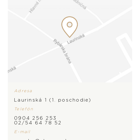
Adresa
Laurinská 1 (1. poschodie)
Telefón
0904 256 253
02/54 64 78 52
ZNAČKA
E-mail