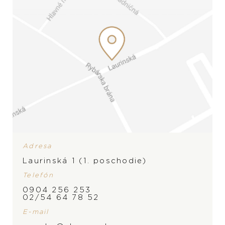
Adresa
Laurinská 1 (1. poschodie)
Telefón
ZNAČKA
0904 256 253
02/54 64 78 52
E-mail