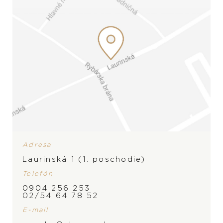
Adresa
Laurinská 1 (1. poschodie)
Telefón
ZNAČKA
0904 256 253
02/54 64 78 52
E-mail