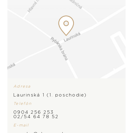
Adresa
Laurinská 1 (1. poschodie)
Telefón
0904 256 253
02/54 64 78 52
ZNAČKA
E-mail