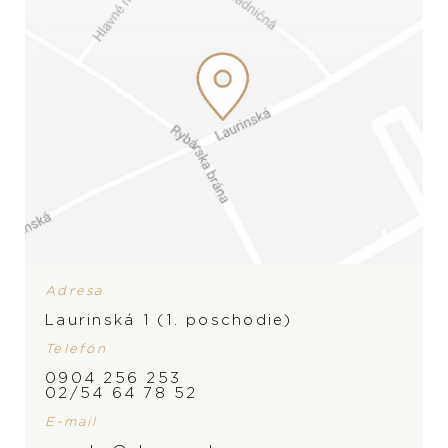
Adresa
Laurinská 1 (1. poschodie)
Telefón
0904 256 253
02/54 64 78 52
E-mail