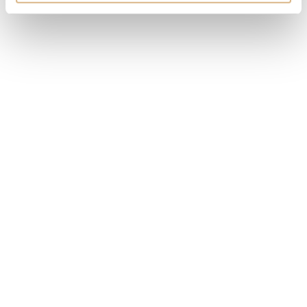
MÁM ZÁUJEM
Obľúbené produkty
našich zákazníkov