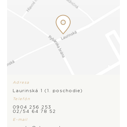
Adresa
Laurinská 1 (1. poschodie)
Telefón
ZNAČKA
0904 256 253
02/54 64 78 52
E-mail