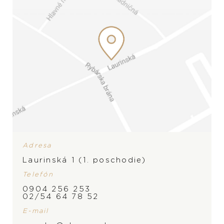
Adresa
Laurinská 1 (1. poschodie)
Telefón
0904 256 253
02/54 64 78 52
E-mail