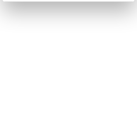
MÁM ZÁUJEM
Obľúbené produkty
našich zákazníkov