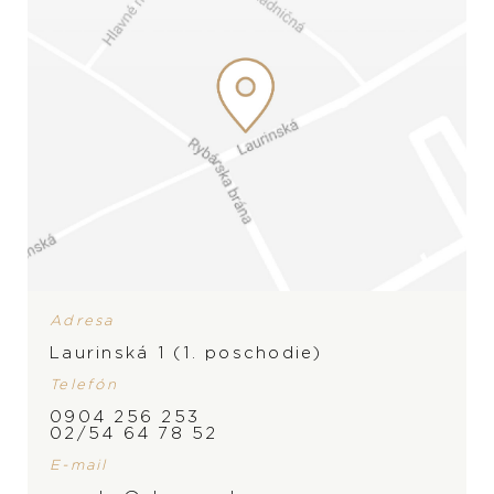
Adresa
Laurinská 1 (1. poschodie)
Telefón
0904 256 253
02/54 64 78 52
E-mail