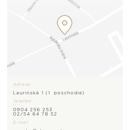
Adresa
Laurinská 1 (1. poschodie)
Telefón
ZNAČKA
0904 256 253
02/54 64 78 52
E-mail