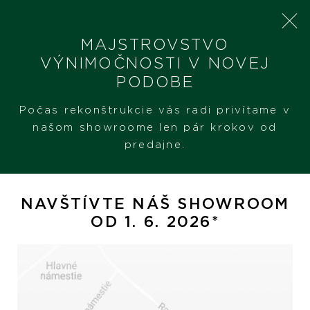
MAJSTROVSTVO
VÝNIMOČNOSTI V NOVEJ
PODOBE
SHERON
PRODUKTY
TUDOR MONARCH
Počas rekonštrukcie vás radi privítame v
našom showroome len pár krokov od
predajne.
Tudor Monarch
NAVŠTÍVTE NÁŠ SHOWROOM
OD 1. 6. 2026*