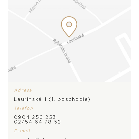
Adresa
Laurinská 1 (1. poschodie)
Telefón
0904 256 253
02/54 64 78 52
E-mail