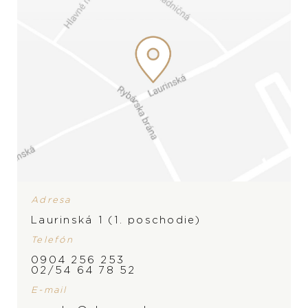
Adresa
Laurinská 1 (1. poschodie)
Telefón
0904 256 253
02/54 64 78 52
E-mail