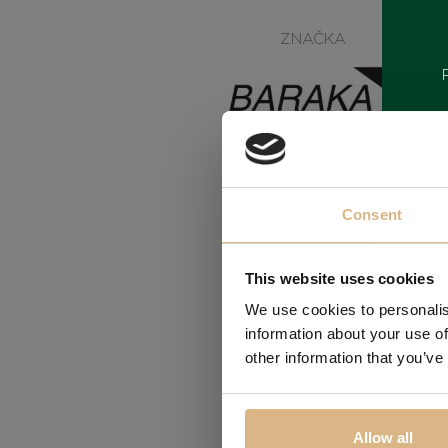
ZNAČKA
Consent
This website uses cookies
We use cookies to personalis
Obľúbené
information about your use of
other information that you’ve
Allow all