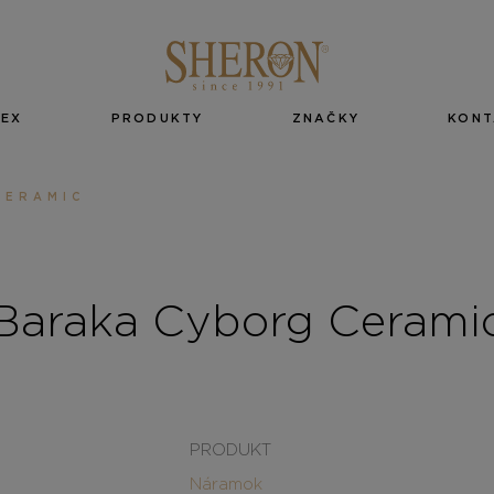
EX
PRODUKTY
ZNAČKY
KONT
CERAMIC
Baraka Cyborg Cerami
PRODUKT
Náramok