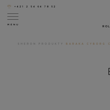
+421 2 54 64 78 52
ROL
SHERON
PRODUKTY
BARAKA CYBORG 