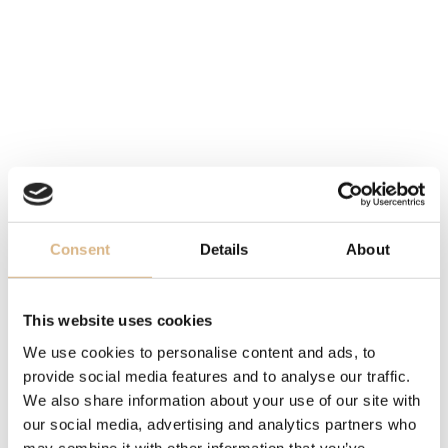
ČÍSELNÍK
čierny, diamantové indexy
STROJČEK
manufaktúrny kaliber 3235, mechanický strojček s
automatickým náťahom
FUNKCIE
Consent
Details
About
ukazovateľ dátumu
INÉ
This website uses cookies
certifikácia chronometra C.O.S.C., rezerva chodu 70 hod.
We use cookies to personalise content and ads, to
provide social media features and to analyse our traffic.
We also share information about your use of our site with
NÁRAMOK
our social media, advertising and analytics partners who
Jubilee, preklápacia spona Oysterclasp, systém Easylink,
may combine it with other information that you’ve