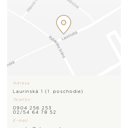
Adresa
Laurinská 1 (1. poschodie)
Telefón
ZNAČKA
0904 256 253
02/54 64 78 52
E-mail