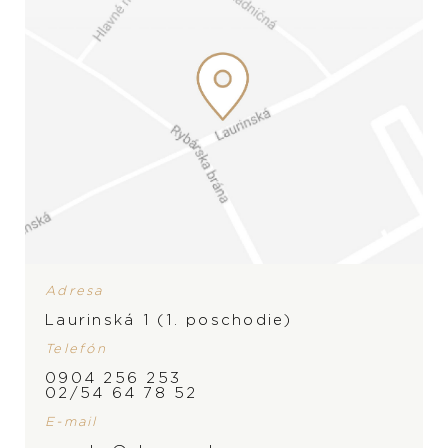
Adresa
Laurinská 1 (1. poschodie)
Telefón
0904 256 253
02/54 64 78 52
E-mail