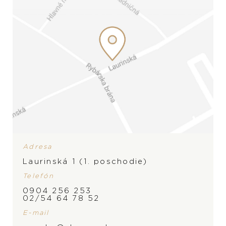
Adresa
Laurinská 1 (1. poschodie)
Telefón
0904 256 253
02/54 64 78 52
ZNAČKA
PRODUKT NIE JE
E-mail