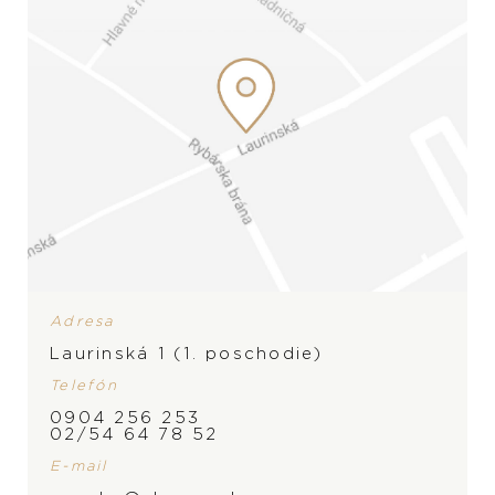
Adresa
Laurinská 1 (1. poschodie)
Telefón
ZNAČKA
0904 256 253
02/54 64 78 52
E-mail