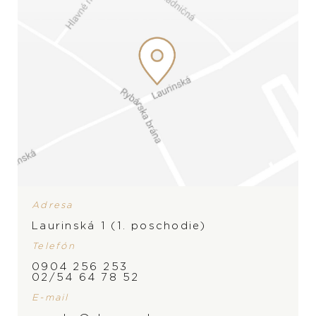
Adresa
Laurinská 1 (1. poschodie)
Telefón
0904 256 253
02/54 64 78 52
E-mail