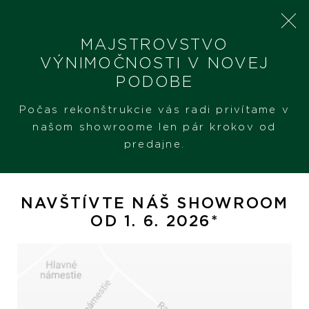
MAJSTROVSTVO
VÝNIMOČNOSTI V NOVEJ
PODOBE
SHERON
PRODUKTY
CHOPARD HAPPY SPIRIT
Počas rekonštrukcie vás radi privítame v
našom showroome len pár krokov od
predajne.
Chopard Happy Spirit
NAVŠTÍVTE NÁŠ SHOWROOM
OD 1. 6. 2026*