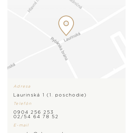
Adresa
Laurinská 1 (1. poschodie)
Telefón
0904 256 253
02/54 64 78 52
E-mail