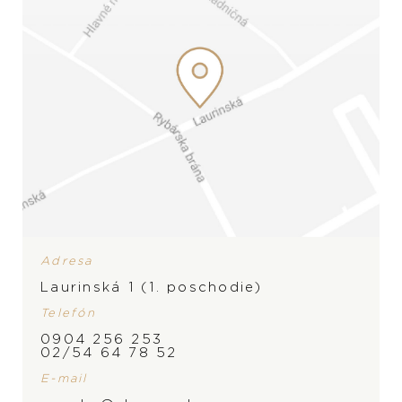
Adresa
Laurinská 1 (1. poschodie)
Telefón
0904 256 253
02/54 64 78 52
E-mail