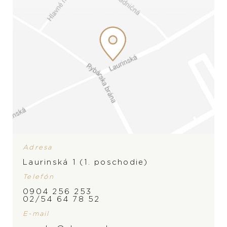
Adresa
Laurinská 1 (1. poschodie)
Telefón
0904 256 253
02/54 64 78 52
E-mail