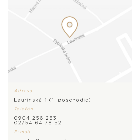
Adresa
Laurinská 1 (1. poschodie)
Telefón
ZNAČKA
0904 256 253
02/54 64 78 52
PRODUKT NIE JE
E-mail