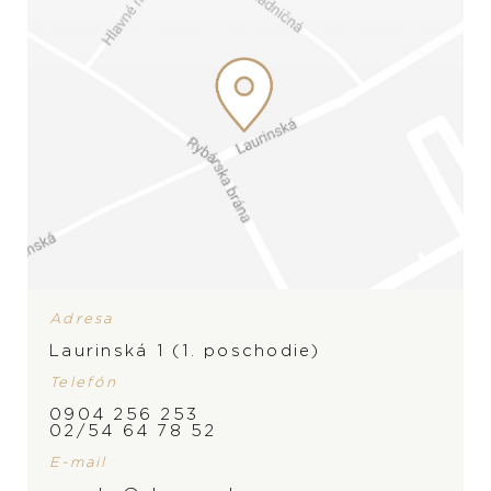
Adresa
Laurinská 1 (1. poschodie)
Telefón
0904 256 253
02/54 64 78 52
ZNAČKA
E-mail