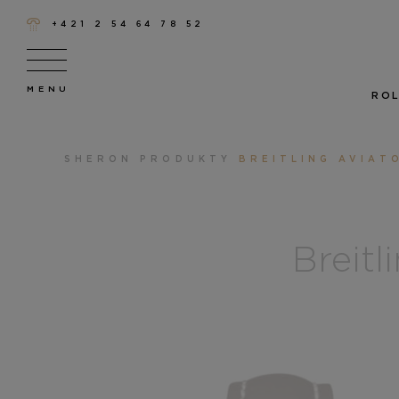
+421 2 54 64 78 52
ROL
SHERON
PRODUKTY
BREITLING AVIAT
Breit