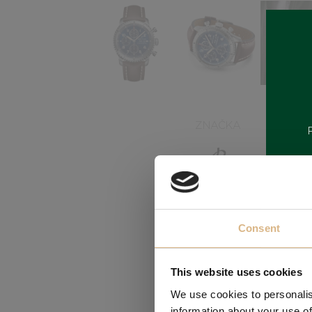
ZNAČKA
Consent
This website uses cookies
We use cookies to personalis
information about your use of