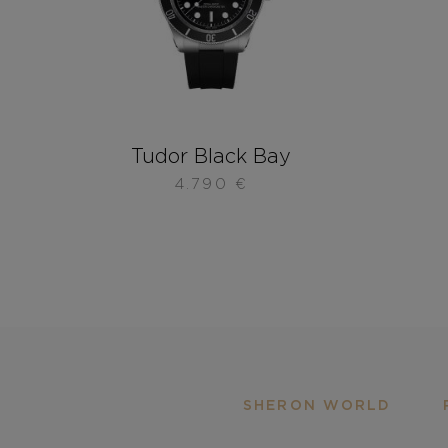
Tudor Black Bay
4.790
€
SHERON WORLD