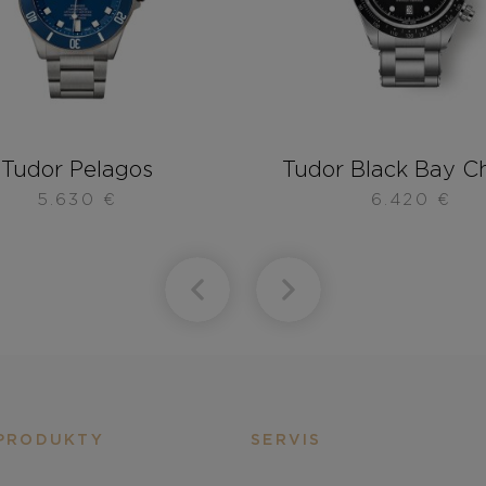
Tudor Pelagos
Tudor Black Bay C
5.630
€
6.420
€
PRODUKTY
SERVIS