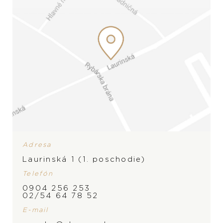
Adresa
Laurinská 1 (1. poschodie)
Telefón
0904 256 253
02/54 64 78 52
ZNAČKA
E-mail