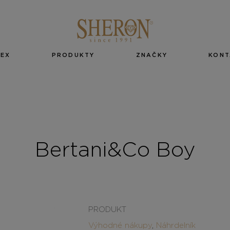
EX
PRODUKTY
ZNAČKY
KONT
Bertani&Co Boy
PRODUKT
Výhodné nákupy
,
Náhrdelník