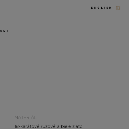
ENGLISH
AKT
MATERIÁL
18-karátové ružové a biele zlato