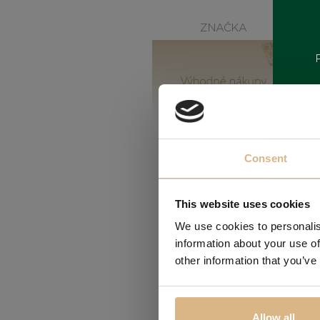
ZNAČKA
Consent
This website uses cookies
We use cookies to personalis
information about your use of
other information that you’ve
Obľúbené
Allow all