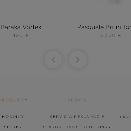
Baraka Vortex
Pasquale Bruni Ton
490
€
5.350
€
PRODUKTY
SERVIS
HODINKY
SERVIS A REKLAMÁCIE
PANS
ŠPERKY
STAROSTLIVOSŤ O HODINKY