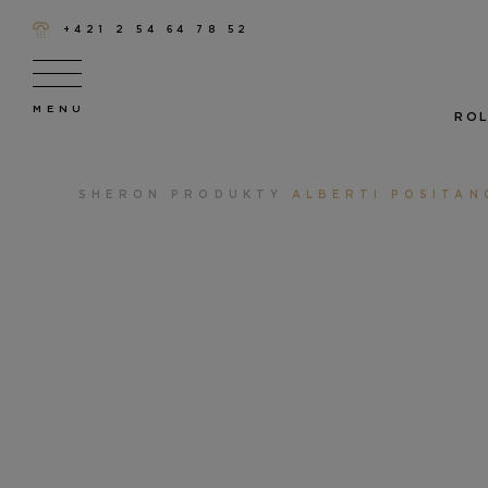
+421 2 54 64 78 52
ROL
SHERON
PRODUKTY
ALBERTI POSITAN