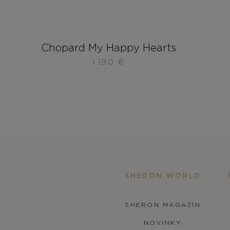
Chopard My Happy Hearts
1.190
€
SHERON WORLD
SHERON MAGAZÍN
NOVINKY