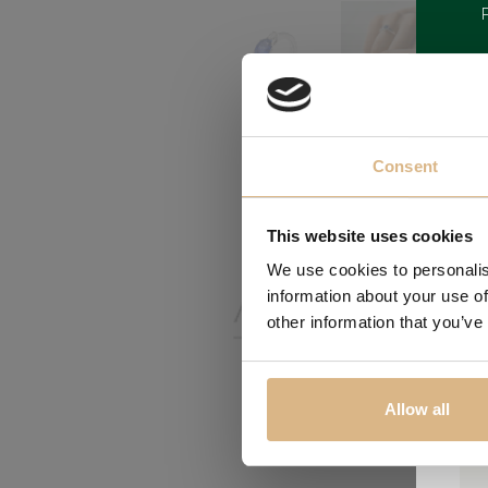
Consent
ZNAČKA
This website uses cookies
We use cookies to personalis
information about your use of
other information that you’ve
Allow all