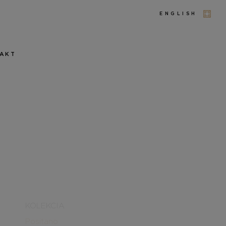
ENGLISH
AKT
KOLEKCIA
Positano