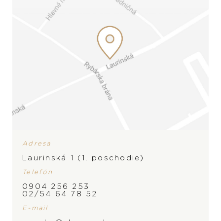
Adresa
Laurinská 1 (1. poschodie)
Telefón
0904 256 253
02/54 64 78 52
E-mail