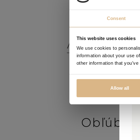
ZNAČKA
Consent
This website uses cookies
We use cookies to personalis
information about your use of
other information that you’ve
Allow all
Obľúbené