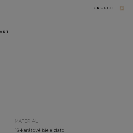
ENGLISH
AKT
MATERIÁL
18-karátové biele zlato