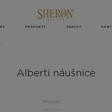
EX
PRODUKTY
ZNAČKY
KONT
E
Alberti náušnice
PRODUKT
Náušnice