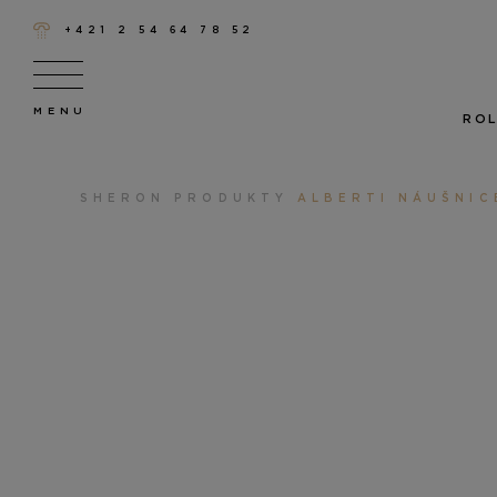
+421 2 54 64 78 52
ROL
SHERON
PRODUKTY
ALBERTI NÁUŠNIC