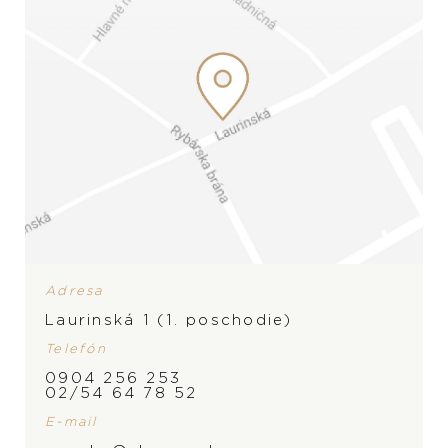
Adresa
Laurinská 1 (1. poschodie)
Telefón
0904 256 253
02/54 64 78 52
E-mail