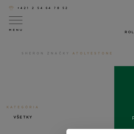
+421 2 54 64 78 52
ROL
SHERON
ZNAČKY
ATOLYESTONE
KATEGÓRIA
VŠETKY