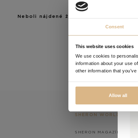
Neboli nájdené žiadne produkty vyhov
Consent
This website uses cookies
We use cookies to personalis
information about your use of
other information that you’ve
Allow all
SHERON WORLD
SHERON MAGAZÍN