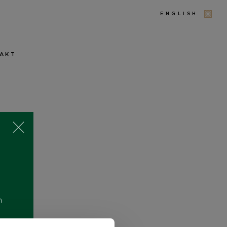
ENGLISH
AKT
m