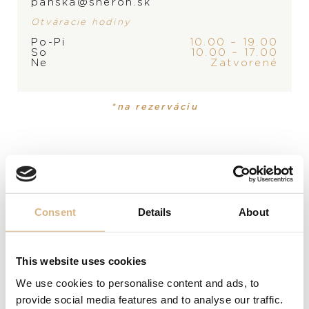
panska@sheron.sk
Otváracie hodiny
Po-Pi
10.00 – 19.00
So
10.00 – 17.00
Ne
Zatvorené
*na rezerváciu
Chopard Ice Cube
Chopard Ice Cube
545
€
575
€
Consent
Details
About
This website uses cookies
We use cookies to personalise content and ads, to
provide social media features and to analyse our traffic.