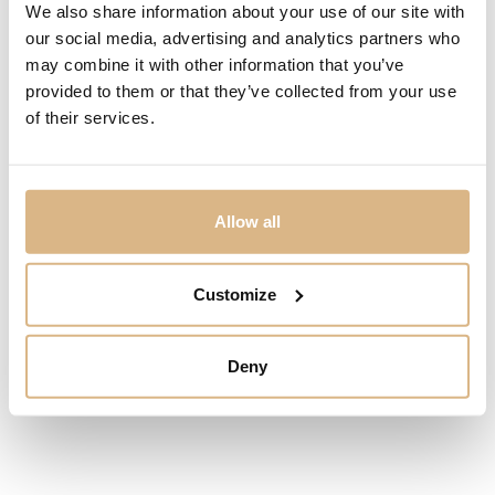
We also share information about your use of our site with
our social media, advertising and analytics partners who
may combine it with other information that you’ve
provided to them or that they’ve collected from your use
of their services.
Chopard Classic
Chopard Classic
Ballpoint
Ballpoint
Allow all
610
€
422
€
Customize
ZĽAVA!
Deny