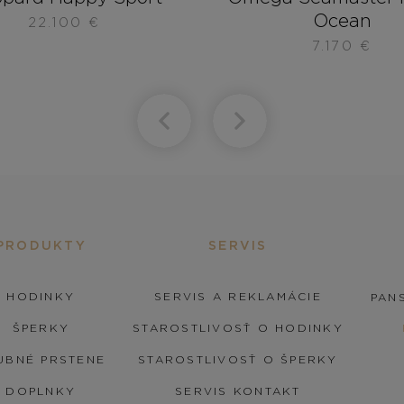
Ocean
22.100
€
7.170
€
PRODUKTY
SERVIS
HODINKY
SERVIS A REKLAMÁCIE
PANS
ŠPERKY
STAROSTLIVOSŤ O HODINKY
UBNÉ PRSTENE
STAROSTLIVOSŤ O ŠPERKY
DOPLNKY
SERVIS KONTAKT