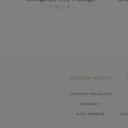
7.900
€
SHERON WORLD
SHERON MAGAZÍN
NOVINKY
NÁŠ PRÍBEH
SN