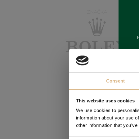
ZNAČKA
Consent
This website uses cookies
We use cookies to personalis
information about your use of
other information that you’ve
Obľúbené