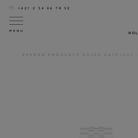
+421 2 54 64 78 52
ROL
SHERON
PRODUKTY
ROLEX DATEJUST 