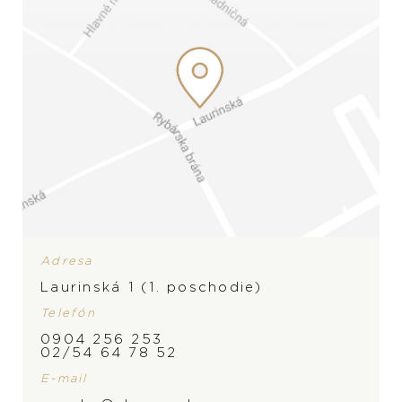
Adresa
Laurinská 1 (1. poschodie)
Telefón
0904 256 253
02/54 64 78 52
E-mail